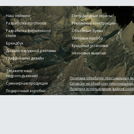
Наш нейминг
Светодиодные экраны
Разработка логотипов
Рекламные конструкции
Разработка фирменного
Объемные буквы
стиля
Световые короба
Брендбук
Крышные установки
Дизайн наружной рекламы
Неоновые вывески
Графический дизайн
Закажите наш
гидроподъемник!
Политика обработки персональных д
Сувенирная продукция
Согласие на обработку персональных
Политика использования файлов cook
Подарочные коробки