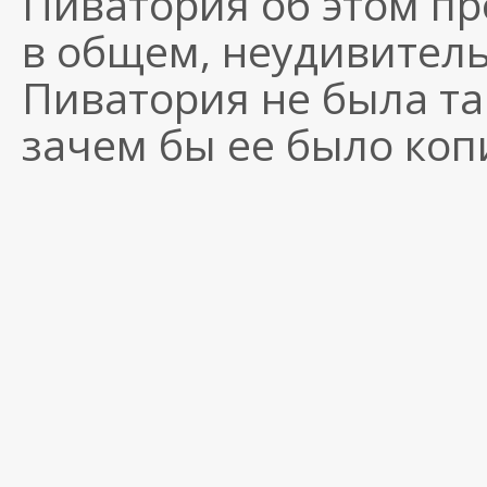
Пиватория об этом про
в общем, неудивитель
Пиватория не была т
зачем бы ее было коп