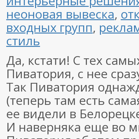
интерьерные решени
неоновая вывеска
,
от
входных групп
,
рекла
стиль
Да, кстати! С тех самы
Пиватория, с нее сраз
Так Пиватория однаж
(теперь там есть сама
ее видели в Белорецке
И наверняка еще во м