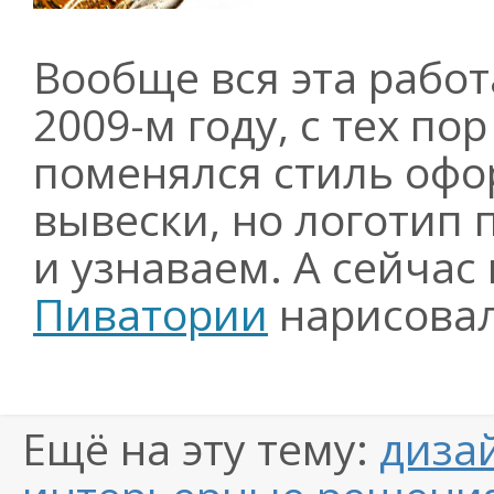
Вообще вся эта работ
2009-м
году, с тех по
поменялся стиль офо
вывески, но логотип
и узнаваем. А сейчас
Пиватории
нарисовал
Ещё на эту тему:
диза