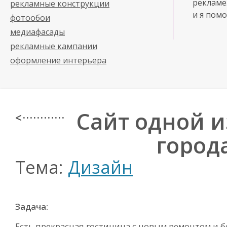
рекламе
рекламные конструкции
и я помо
фотообои
медиафасады
рекламные кампании
оформление интерьера
Сайт одной 
< · · · · · · · · · · · ·
город
Тема:
Дизайн
Задача:
Есть прекрасная гостиница с новым ремонтом и б