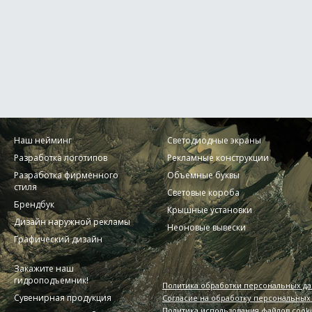
Наш нейминг
Светодиодные экраны
Разработка логотипов
Рекламные конструкции
Разработка фирменного
Объемные буквы
стиля
Световые короба
Брендбук
Крышные установки
Дизайн наружной рекламы
Неоновые вывески
Графический дизайн
Закажите наш
гидроподъемник!
Политика обработки персональных д
Сувенирная продукция
Согласие на обработку персональных
Политика использования файлов cook