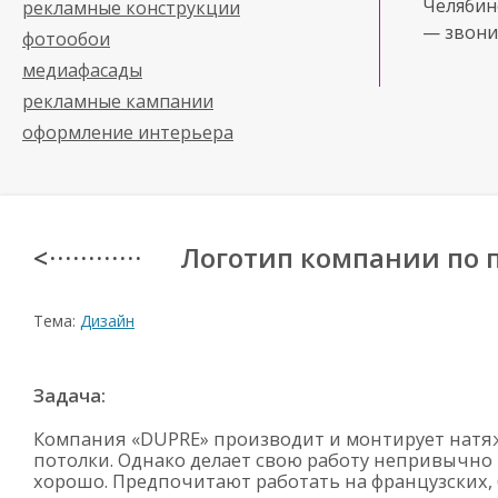
Челябинс
рекламные конструкции
— звони
фотообои
медиафасады
рекламные кампании
оформление интерьера
Логотип компании по 
< · · · · · · · · · · · ·
Тема:
Дизайн
Задача:
Компания «DUPRE» производит и монтирует нат
потолки. Однако делает свою работу непривычно
хорошо. Предпочитают работать на французских,