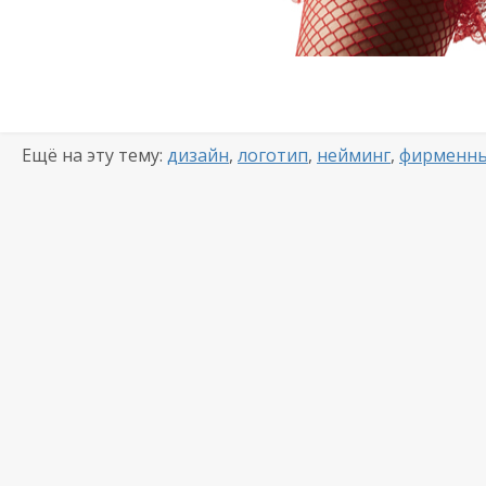
Ещё на эту тему:
дизайн
,
логотип
,
нейминг
,
фирменны