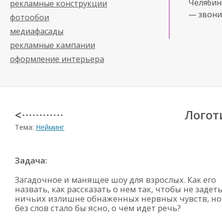
Челябинс
рекламные конструкции
— звони
фотообои
медиафасады
рекламные кампании
оформление интерьера
Логот
< · · · · · · · · · · · ·
Тема:
Нейминг
Задача:
Загадочное и манящее шоу для взрослых. Как его
назвать, как рассказать о нем так, чтобы не задет
ничьих излишне обнаженных нервных чувств, но
без слов стало бы ясно, о чем идет речь?