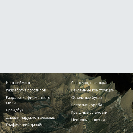
Наш нейминг
Светодиодные экраны
Разработка логотипов
Рекламные конструкции
Разработка фирменного
Объемные буквы
стиля
Световые короба
Брендбук
Крышные установки
Дизайн наружной рекламы
Неоновые вывески
Графический дизайн