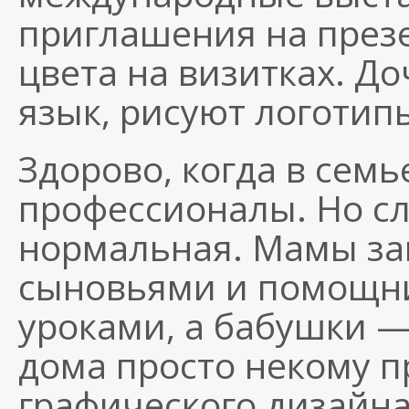
приглашения на през
цвета на визитках. До
язык, рисуют логотип
Здорово, когда в сем
профессионалы. Но слу
нормальная. Мамы за
сыновьями и помощн
уроками, а бабушки 
дома просто некому п
графического дизайна