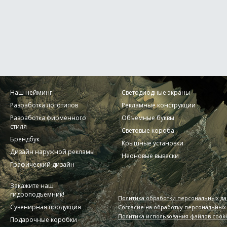
Наш нейминг
Светодиодные экраны
Разработка логотипов
Рекламные конструкции
Разработка фирменного
Объемные буквы
стиля
Световые короба
Брендбук
Крышные установки
Дизайн наружной рекламы
Неоновые вывески
Графический дизайн
Закажите наш
гидроподъемник!
Политика обработки персональных д
Сувенирная продукция
Согласие на обработку персональных
Политика использования файлов cook
Подарочные коробки