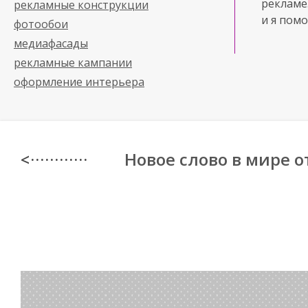
рекламе
рекламные конструкции
и я помо
фотообои
медиафасады
рекламные кампании
оформление интерьера
Новое слово в мире 
< · · · · · · · · · · · ·