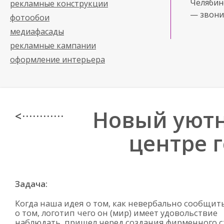
Челябинс
рекламные конструкции
— звони
фотообои
медиафасады
рекламные кампании
оформление интерьера
Новый уютн
< · · · · · · · · · · · ·
центре 
Задача:
Когда наша идея о том, как невербально сообщит
о том, логотип чего он (мир) имеет удовольствие
наблюдать, пришел черед создания фирменного с