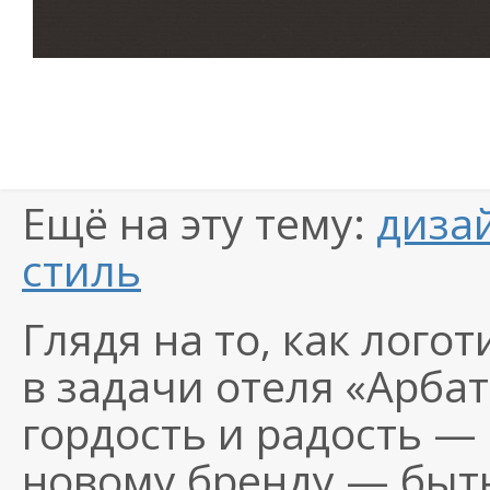
Ещё на эту тему:
диза
стиль
Глядя на то, как лого
в задачи отеля «Арба
гордость и радость —
новому бренду — быт