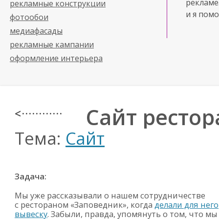
рекламе
рекламные конструкции
и я помо
фотообои
медиафасады
рекламные кампании
оформление интерьера
Сайт ресто
< · · · · · · · · · · · ·
Тема:
Сайт
Задача:
Мы уже рассказывали о нашем сотрудничестве
с рестораном «Заповедник», когда
делали для него
вывеску
. Забыли, правда, упомянуть о том, что мы