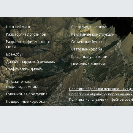
Наш нейминг
Светодиодные экраны
Разработка логотипов
Рекламные конструкции
Разработка фирменного
Объемные буквы
стиля
Световые короба
Брендбук
Крышные установки
Дизайн наружной рекламы
Неоновые вывески
Графический дизайн
Закажите наш
гидроподъемник!
Политика обработки персональных д
Сувенирная продукция
Согласие на обработку персональных
Политика использования файлов cook
Подарочные коробки