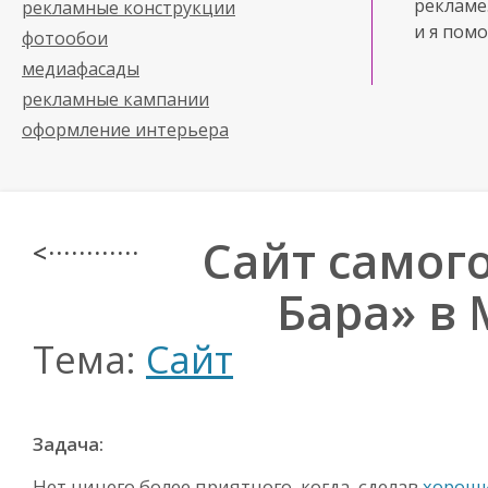
рекламе
рекламные конструкции
и я помо
фотообои
медиафасады
рекламные кампании
оформление интерьера
Сайт самого
< · · · · · · · · · · · ·
Бара» в
Тема:
Сайт
Задача:
Нет ничего более приятного, когда, сделав
хорош