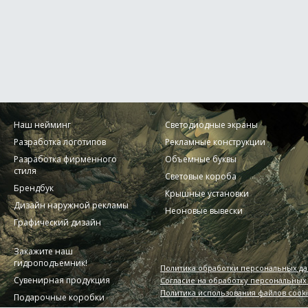
Наш нейминг
Светодиодные экраны
Разработка логотипов
Рекламные конструкции
Разработка фирменного
Объемные буквы
стиля
Световые короба
Брендбук
Крышные установки
Дизайн наружной рекламы
Неоновые вывески
Графический дизайн
Закажите наш
гидроподъемник!
Политика обработки персональных д
Сувенирная продукция
Согласие на обработку персональных
Политика использования файлов cook
Подарочные коробки