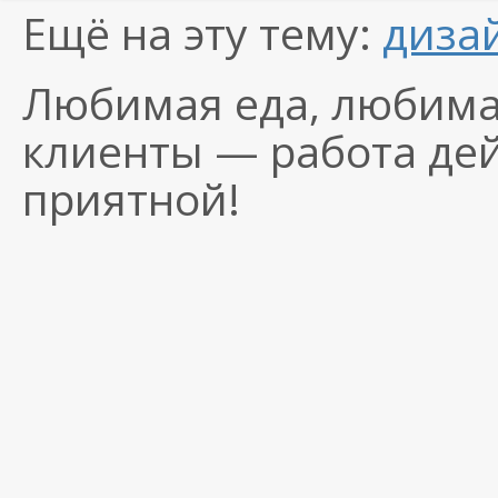
Ещё на эту тему:
диза
Любимая еда, любима
клиенты — работа де
приятной!