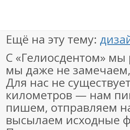
Ещё на эту тему:
диза
С «Гелиосдентом» мы 
мы даже не замечаем,
Для нас не существует
километров — нам пиш
пишем, отправляем на
высылаем исходные фа