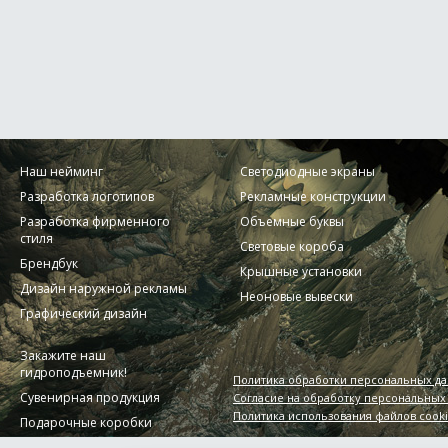
Наш нейминг
Светодиодные экраны
Разработка логотипов
Рекламные конструкции
Разработка фирменного
Объемные буквы
стиля
Световые короба
Брендбук
Крышные установки
Дизайн наружной рекламы
Неоновые вывески
Графический дизайн
Закажите наш
гидроподъемник!
Политика обработки персональных д
Сувенирная продукция
Согласие на обработку персональных
Политика использования файлов cook
Подарочные коробки