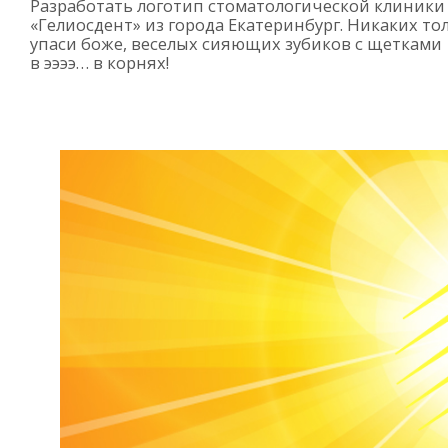
Разработать логотип стоматологической клиники
«Гелиосдент» из города Екатеринбург. Никаких то
упаси боже, веселых сияющих зубиков с щетками
в ээээ… в корнях!