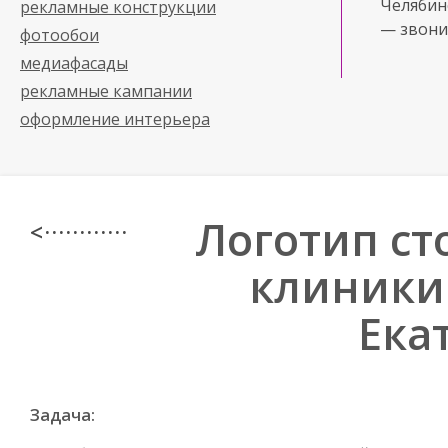
Челябинс
рекламные конструкции
— звони
фотообои
медиафасады
рекламные кампании
оформление интерьера
Логотип ст
< · · · · · · · · · · · ·
клиники 
Ека
Задача: