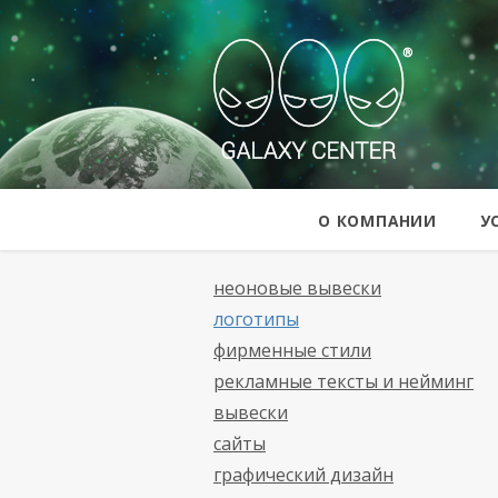
Galaxy Cent
О КОМПАНИИ
У
неоновые вывески
логотипы
фирменные стили
рекламные тексты и нейминг
вывески
сайты
графический дизайн