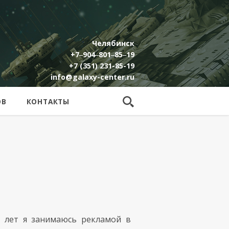
Челябинск
+7‒904‒801‒85‒19
+7 (351) 231-85-19
info@galaxy-center.ru
ОВ
КОНТАКТЫ
5 лет я занимаюсь рекламой в