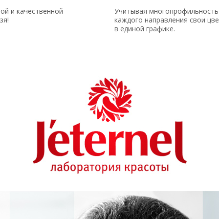
ной и качественной
Учитывая многопрофильность 
зя!
каждого направления свои цв
в единой графике.