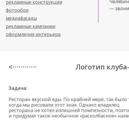
Челябинс
рекламные конструкции
— звони
фотообои
медиафасады
рекламные кампании
оформление интерьера
Логотип клуба
< · · · · · · · · · · · ·
Задача:
Ресторан вкусной еды. По крайней мере, так было 
когда мы рисовали этот знак. Однако владелец
ресторана не хотел излишней помпезности, поэт
и придумал такое необычное «расколбасное» назв