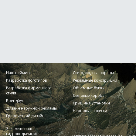
Наш нейминг
Светодиодные экраны
Разработка логотипов
Рекламные конструкции
Разработка фирменного
Объемные буквы
стиля
Световые короба
Брендбук
Крышные установки
Дизайн наружной рекламы
Неоновые вывески
Графический дизайн
Закажите наш
гидроподъемник!
Политика обработки персональных д