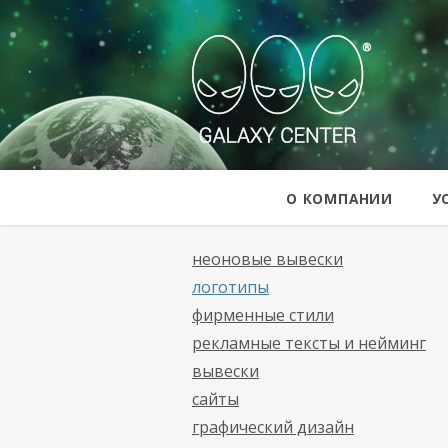
Galaxy Cent
О КОМПАНИИ
У
неоновые вывески
логотипы
фирменные стили
рекламные тексты и нейминг
вывески
сайты
графический дизайн