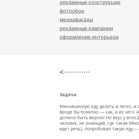
рекламные конструкции
фотообои
медиафасады
рекламные кампании
оформление интерьера
< · · · · · · · · · · · ·
Задача:
Мексиканскую еду делать и легко, и
вроде бы понятно — как, и из чего.
должно быть вкусно! Но вкус у всех 
человек, не знающий, где такая Мек
идет речь), попробовал такую еду —