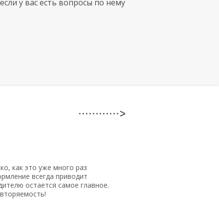
если у вас есть вопросы по нему
· · · · · · · · · · · · >
ко, как это уже много раз
рмление всегда приводит
дителю остается самое главное.
овторяемость!