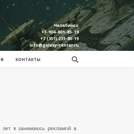
Челябинск
+7‒904‒801‒85‒19
+7 (351) 231-85-19
info@galaxy-center.ru
ОВ
КОНТАКТЫ
5 лет я занимаюсь рекламой в