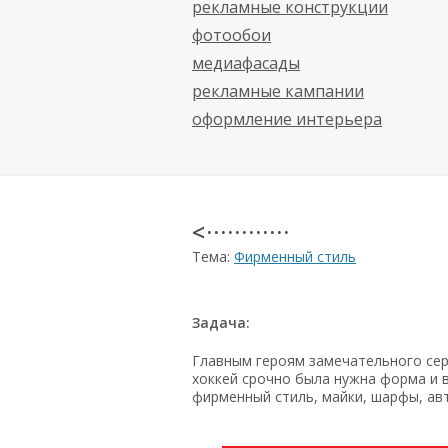
рекламные конструкции
фотообои
медиафасады
рекламные кампании
оформление интерьера
< · · · · · · · · · · · ·
Тема:
Фирменный стиль
Задача:
Главным героям замечательного се
хоккей срочно была нужна форма и 
фирменный стиль, майки, шарфы, ав