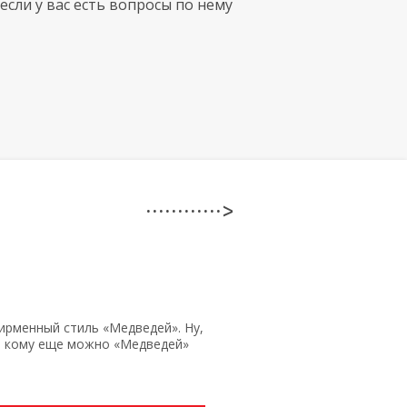
если у вас есть вопросы по нему
· · · · · · · · · · · · >
ирменный стиль «Медведей». Ну,
 кому еще можно «Медведей»