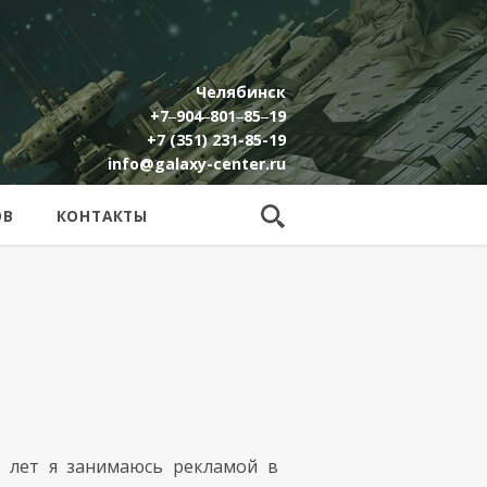
Челябинск
+7‒904‒801‒85‒19
+7 (351) 231-85-19
info@galaxy-center.ru
ОВ
КОНТАКТЫ
5 лет я занимаюсь рекламой в