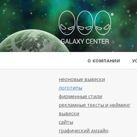
Galaxy Cent
О КОМПАНИИ
У
неоновые вывески
логотипы
фирменные стили
рекламные тексты и нейминг
вывески
сайты
графический дизайн