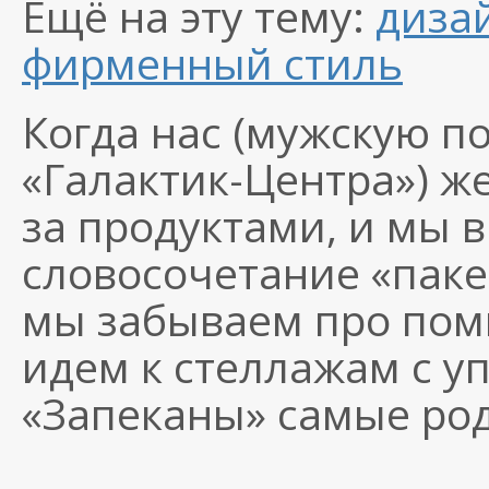
Ещё на эту тему:
диза
фирменный стиль
Когда нас (мужскую п
«Галактик-Центра»
) ж
за продуктами, и мы 
словосочетание «паке
мы забываем про пом
идем к стеллажам с у
«Запеканы» самые ро