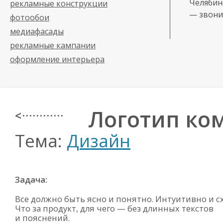
Челябинс
рекламные конструкции
— звони
фотообои
медиафасады
рекламные кампании
оформление интерьера
Логотип ко
< · · · · · · · · · · · ·
Тема:
Дизайн
Задача:
Все должно быть ясно и понятно. Интуитивно и сх
Что за продукт, для чего — без длинных текстов
и пояснений.