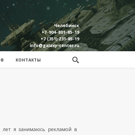
Челябинск
+7‒904‒801‒85‒19
+7 (351) 231-85-19
info@galaxy-center.ru
ОВ
КОНТАКТЫ
5 лет я занимаюсь рекламой в