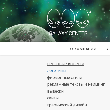
Galaxy Cent
О КОМПАНИИ
У
неоновые вывески
логотипы
фирменные стили
рекламные тексты и нейминг
вывески
сайты
графический дизайн