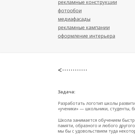
рекламные конструкции
фотообои
медиафасады
рекламные кампании
оформление интерьера
< · · · · · · · · · · · ·
Задача:
Разработать логотип школы развити
«ученики» — школьники, студенты, б
Школа занимается обучением быстр
памяти, образного и любого другого
мы бы с удовольствием туда некото