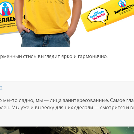
рменный стиль выглядит ярко и гармонично.
п
Но
мы-то
ладно, мы — лица заинтересованные. Самое гла
лен. Мы уже и вывеску для них сделали — смотрится и в