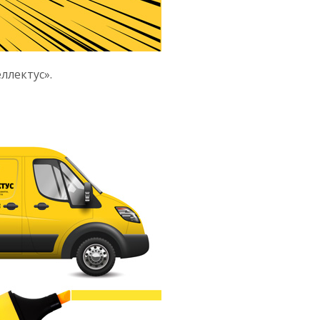
ллектус».