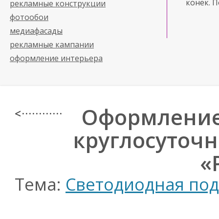
конек. 
рекламные конструкции
фотообои
медиафасады
рекламные кампании
оформление интерьера
Оформление 
< · · · · · · · · · · · ·
круглосуточн
«
Тема:
Светодиодная под