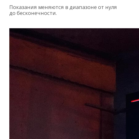
Показания меняются в диапазоне от нуля
до бесконечности.