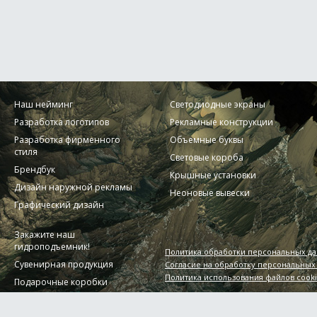
Наш нейминг
Светодиодные экраны
Разработка логотипов
Рекламные конструкции
Разработка фирменного
Объемные буквы
стиля
Световые короба
Брендбук
Крышные установки
Дизайн наружной рекламы
Неоновые вывески
Графический дизайн
Закажите наш
гидроподъемник!
Политика обработки персональных д
Сувенирная продукция
Согласие на обработку персональных
Политика использования файлов cook
Подарочные коробки