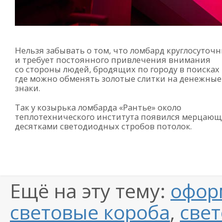
Нельзя забывать о том, что ломбард круглосуточ
и требует постоянного привлечения внимания
со стороны людей, бродящих по городу в поисках 
где можно обменять золотые слитки на денежные
знаки.
Так у козырька ломбарда «Рантье» около
теплотехнического института появился мерцаю
десятками светодиодных стробов потолок.
Ещё на эту тему:
офор
световые короба
,
све