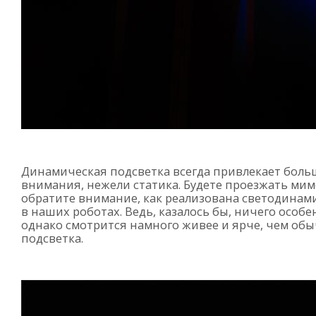
Динамическая подсветка всегда привлекает боль
внимания, нежели статика. Будете проезжать ми
обратите внимание, как реализована светодинам
в наших роботах. Ведь, казалось бы, ничего особе
однако смотрится намного живее и ярче, чем об
подсветка.