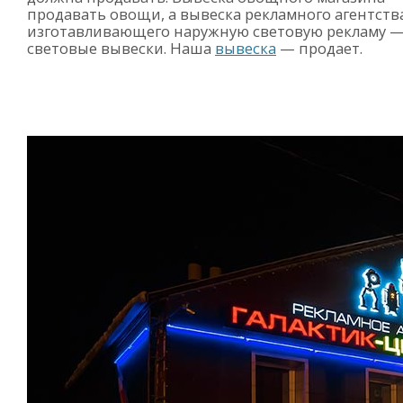
продавать овощи, а вывеска рекламного агентств
изготавливающего наружную световую рекламу 
световые вывески. Наша
вывеска
— продает.