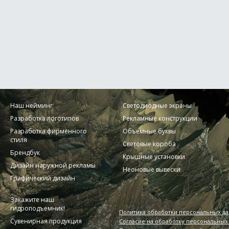
Наш нейминг
Светодиодные экраны
Разработка логотипов
Рекламные конструкции
Разработка фирменного
Объемные буквы
стиля
Световые короба
Брендбук
Крышные установки
Дизайн наружной рекламы
Неоновые вывески
Графический дизайн
Закажите наш
гидроподъемник!
Политика обработки персональных д
Сувенирная продукция
Согласие на обработку персональных