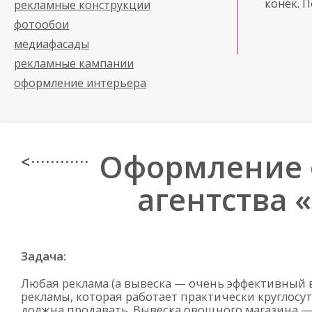
конек. 
рекламные конструкции
фотообои
медиафасады
рекламные кампании
оформление интерьера
Оформление 
< · · · · · · · · · · · ·
агентства 
Задача:
Любая реклама (а вывеска — очень эффективный 
рекламы, которая работает практически круглосу
должна продавать. Вывеска овощного магазина 