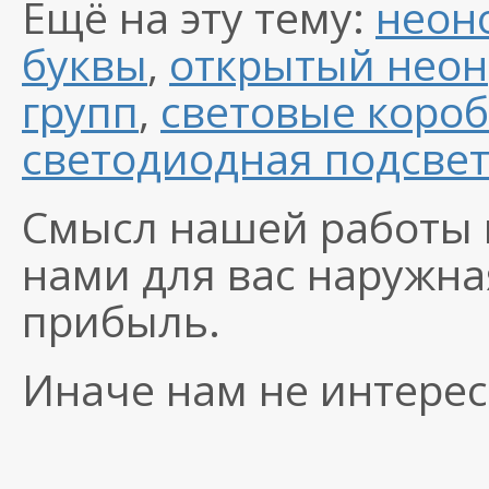
Ещё на эту тему:
неон
буквы
,
открытый неон
групп
,
световые коро
светодиодная подсве
Смысл нашей работы в
нами для вас наружна
прибыль.
Иначе нам не интерес