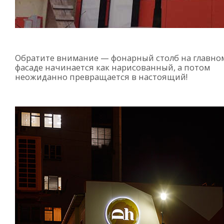
Обратите внимание — фонарный столб на главно
фасаде начинается как нарисованный, а потом
неожиданно превращается в настоящий!