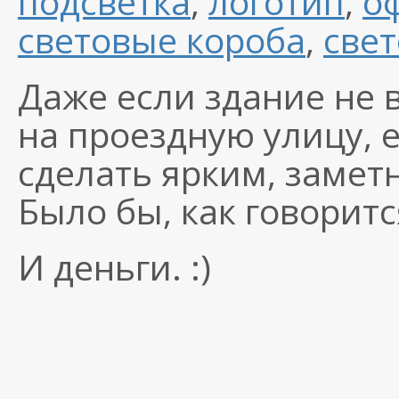
подсветка
,
логотип
,
о
световые короба
,
све
Даже если здание не 
на проездную улицу, 
сделать ярким, заме
Было бы, как говорит
И деньги. :)