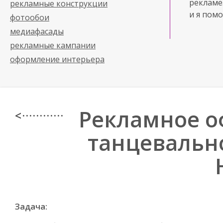
рекламе
рекламные конструкции
и я помо
фотообои
медиафасады
рекламные кампании
оформление интерьера
Рекламное о
< · · · · · · · · · · · ·
танцевальн
Задача: