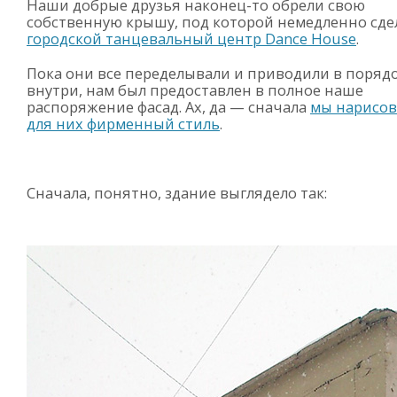
Наши добрые друзья
наконец-то
обрели свою
собственную крышу, под которой немедленно сде
городской танцевальный центр Dance House
.
Пока они все переделывали и приводили в поряд
внутри, нам был предоставлен в полное наше
распоряжение фасад. Ах, да — сначала
мы нарисов
для них фирменный стиль
.
Сначала, понятно, здание выглядело так: