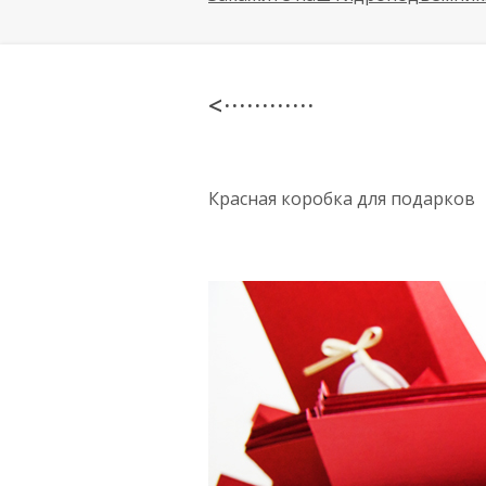
< · · · · · · · · · · · ·
Красная коробка для подарков