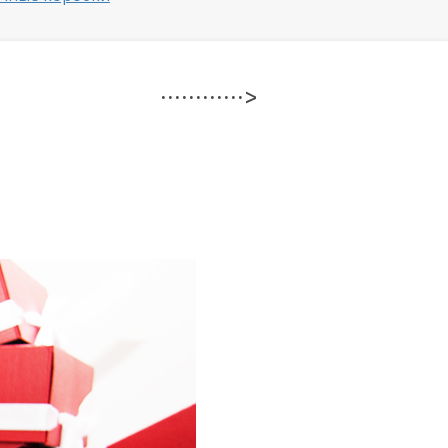
· · · · · · · · · · · · >