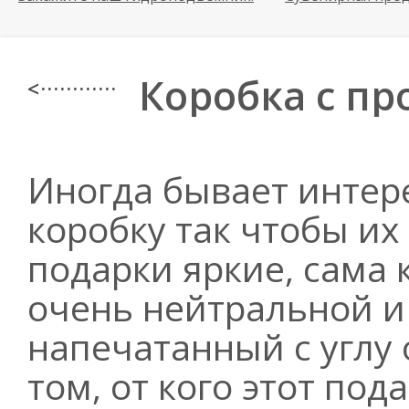
Коробка с п
< · · · · · · · · · · · ·
Иногда бывает интер
коробку так чтобы их
подарки яркие, сама
очень нейтральной и
напечатанный с углу 
том, от кого этот под