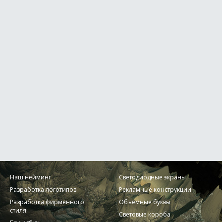
Наш нейминг
Светодиодные экраны
Разработка логотипов
Рекламные конструкции
Разработка фирменного
Объемные буквы
стиля
Световые короба