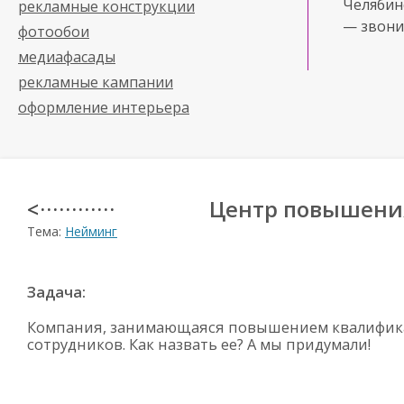
Челябинс
рекламные конструкции
— звони
фотообои
медиафасады
рекламные кампании
оформление интерьера
Центр повышени
< · · · · · · · · · · · ·
Тема:
Нейминг
Задача:
Компания, занимающаяся повышением квалифи
сотрудников. Как назвать ее? А мы придумали!