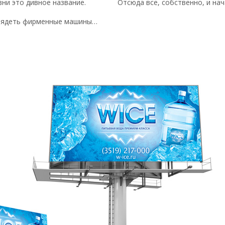
ни это дивное название.
Отсюда все, собственно, и на
ыглядеть фирменные машины…