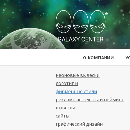
Galaxy Cent
О КОМПАНИИ
У
неоновые вывески
логотипы
фирменные стили
рекламные тексты и нейминг
вывески
сайты
графический дизайн