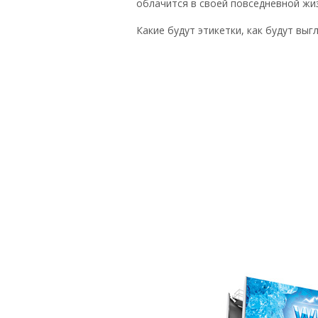
облачится в своей повседневной жиз
Какие будут этикетки, как будут в