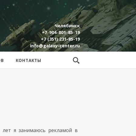
Челябинск
+7‒904‒801‒85‒19
+7 (351) 231-85-19
info@galaxy-center.ru
ОВ
КОНТАКТЫ
5 лет я занимаюсь рекламой в