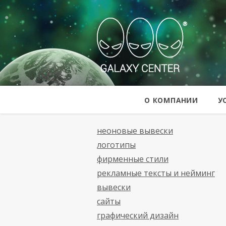
Galaxy Cent
О КОМПАНИИ
У
неоновые вывески
логотипы
фирменные стили
рекламные тексты и нейминг
вывески
сайты
графический дизайн