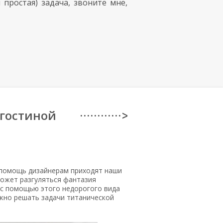
 простая) задача, звоните мне,
 гостиной
· · · · · · · · · · · · >
 помощь дизайнерам приходят наши
ожет разгуляться фантазия
 с помощью этого недорогого вида
но решать задачи титанической