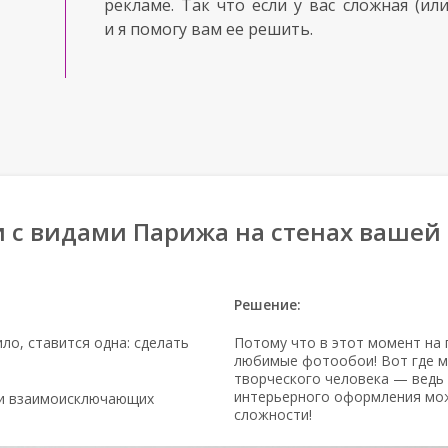
рекламе. Так что если у вас сложная (или
и я помогу вам ее решить.
 с видами Парижа на стенах вашей
Решение:
ло, ставится одна: сделать
Потому что в этот момент на
любимые фотообои! Вот где м
творческого человека — ведь
интерьерного оформления мож
ри взаимоисключающих
сложности!