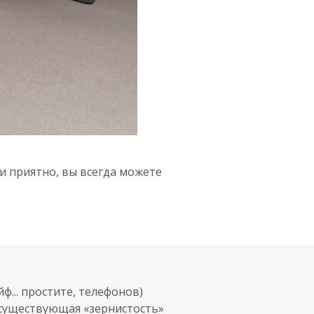
 и приятно, вы всегда можете
ф... простите, телефонов)
 существующая «зернистость»