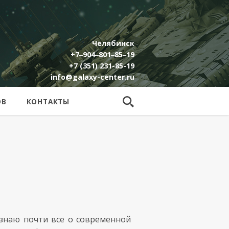
Челябинск
+7‒904‒801‒85‒19
+7 (351) 231-85-19
info@galaxy-center.ru
ОВ
КОНТАКТЫ
 знаю почти все о современной