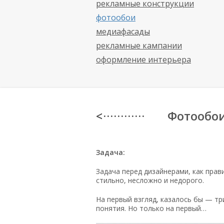
рекламные конструкции
фотообои
медиафасады
рекламные кампании
оформление интерьера
Фотообои
< · · · · · · · · · · · ·
Задача:
Задача перед дизайнерами, как прави
стильно, несложно и недорого.
На первый взгляд, казалось бы — т
понятия. Но только на первый…