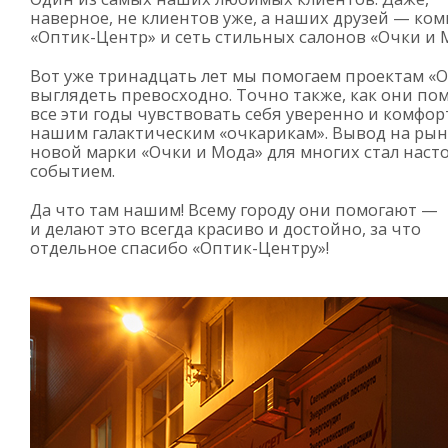
наверное, не клиентов уже, а наших друзей — ко
«Оптик-Центр»
и сеть стильных салонов «Очки и 
Вот уже тринадцать лет мы помогаем проектам «
выглядеть превосходно. Точно также, как они по
все эти годы чувствовать себя уверенно и комфо
нашим галактическим «очкарикам». Вывод на ры
новой марки «Очки и Мода» для многих стал нас
событием.
Да что там нашим! Всему городу они помогают —
и делают это всегда красиво и достойно, за что
отдельное спасибо
«Оптик-Центру»
!