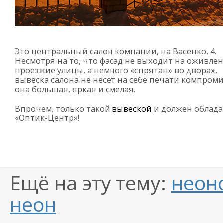
Это центральный салон компании, на Васенко, 4.
Несмотря на то, что фасад не выходит на оживле
проезжие улицы, а немного «спрятан» во дворах,
вывеска салона не несет на себе печати компром
она большая, яркая и смелая.
Впрочем, только такой
вывеской
и должен облада
«Оптик-Центр»
!
Ещё на эту тему:
неон
неон