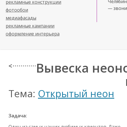
Челябинс
рекламные конструкции
— звони
фотообои
медиафасады
рекламные кампании
оформление интерьера
Вывеска неон
< · · · · · · · · · · · ·
Тема:
Открытый неон
Задача:
Один из самых наших любимых клиентов. Даже,