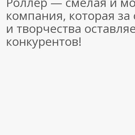
Роллер — смелая и м
компания, которая за 
и творчества оставля
конкурентов!