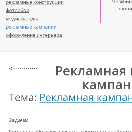
Челябинс
рекламные конструкции
— звони
фотообои
медиафасады
рекламные кампании
оформление интерьера
Рекламная 
< · · · · · · · · · · · ·
кампан
Тема:
Рекламная кампа
Задача:
Компания «Роллер» известна своим широчайшим