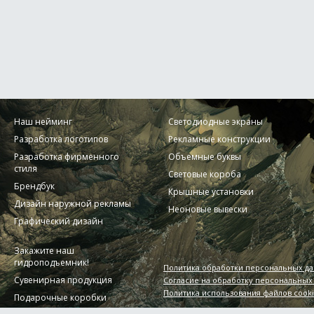
Наш нейминг
Светодиодные экраны
Разработка логотипов
Рекламные конструкции
Разработка фирменного
Объемные буквы
стиля
Световые короба
Брендбук
Крышные установки
Дизайн наружной рекламы
Неоновые вывески
Графический дизайн
Закажите наш
гидроподъемник!
Политика обработки персональных д
Сувенирная продукция
Согласие на обработку персональных
Политика использования файлов cook
Подарочные коробки