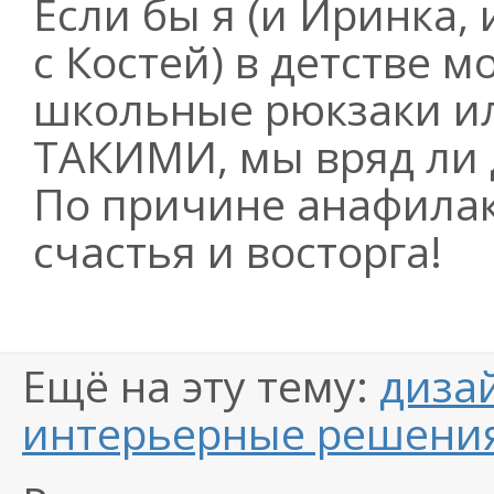
Если бы я (и Иринка,
с Костей) в детстве м
школьные рюкзаки ил
ТАКИМИ, мы вряд ли 
По причине анафилак
счастья и восторга!
Ещё на эту тему:
диза
интерьерные решени