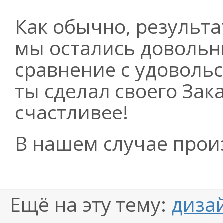
Как обычно, результ
мы остались довольны
сравнение с удовольс
ты сделал своего Зак
счастливее!
В нашем случае прои
Ещё на эту тему:
диза