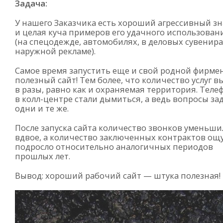
Задача:
У нашего Заказчика есть хороший агрессивный зн
и целая куча примеров его удачного использован
(на спецодежде, автомобилях, в деловых сувенира
наружной рекламе).
Самое время запустить еще и свой родной фирм
полезный сайт! Тем более, что количество услуг в
в разы, равно как и охраняемая территория. Тел
в
колл-центре
стали дымиться, а ведь вопросы за
одни и те же.
После запуска сайта количество звонков уменьши
вдвое, а количество заключенных контрактов ощ
подросло относительно аналогичных периодов
прошлых лет.
Вывод: хороший рабочий сайт — штука полезная!