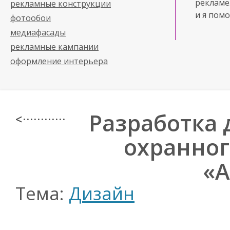
рекламе
рекламные конструкции
и я помо
фотообои
медиафасады
рекламные кампании
оформление интерьера
Разработка 
< · · · · · · · · · · · ·
охранног
«А
Тема:
Дизайн