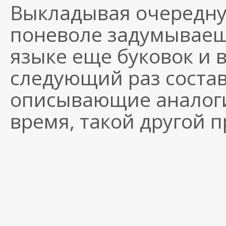
Выкладывая очередную
поневоле задумываешь
языке еще буковок и в
следующий раз состав
описывающие аналоги
время, такой другой п