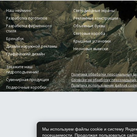
Наш нейминг
Светодиодные экраны
Разработка логотипов
Рекламные конструкции
Разработка фирменного
Объемные буквы
стиля
Световые короба
Брендбук
Крышные установки
Дизайн наружной рекламы
Неоновые вывески
Графический дизайн
Закажите наш
гидроподъемник!
Политика обработки персональных д
Сувенирная продукция
Согласие на обработку персональных
Политика использования файлов cook
Подарочные коробки
Мы используем файлы cookie и систему Яндек
посещаемости. Продолжая пользоваться сайто