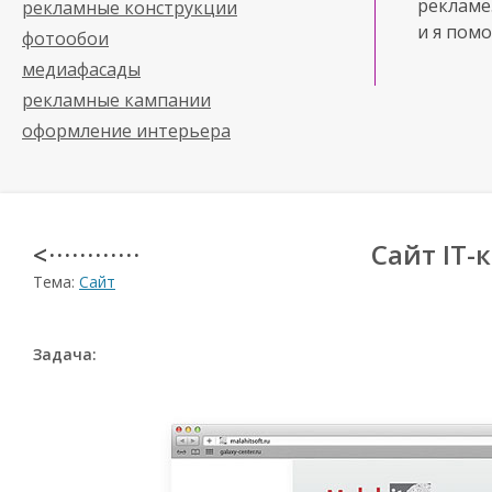
рекламе
рекламные конструкции
и я помо
фотообои
медиафасады
рекламные кампании
оформление интерьера
Сайт IT-
< · · · · · · · · · · · ·
Тема:
Сайт
Задача: