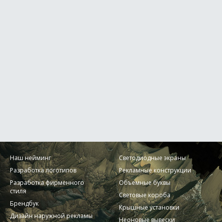
Наш нейминг
Светодиодные экраны
Разработка логотипов
Рекламные конструкции
Разработка фирменного
Объемные буквы
стиля
Световые короба
Брендбук
Крышные установки
Дизайн наружной рекламы
Неоновые вывески