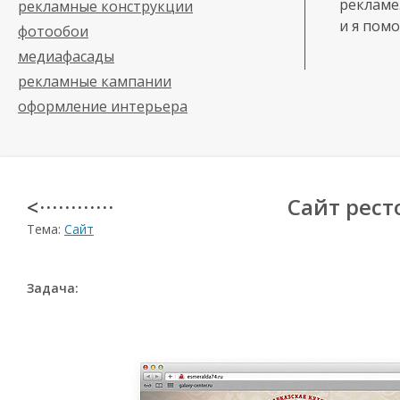
рекламе
рекламные конструкции
и я помо
фотообои
медиафасады
рекламные кампании
оформление интерьера
Сайт рест
< · · · · · · · · · · · ·
Тема:
Сайт
Задача: