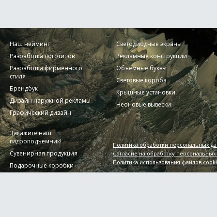
Наш нейминг
Светодиодные экраны
Разработка логотипов
Рекламные конструкции
Разработка фирменного
Объемные буквы
стиля
Световые короба
Брендбук
Крышные установки
Дизайн наружной рекламы
Неоновые вывески
Графический дизайн
Закажите наш
гидроподъемник!
Политика обработки персональных д
Сувенирная продукция
Согласие на обработку персональных
Политика использования файлов cook
Подарочные коробки