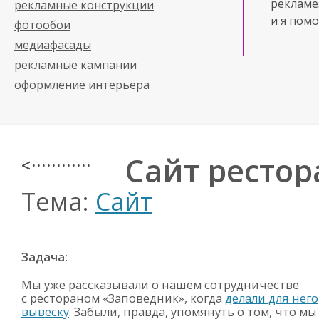
рекламе
рекламные конструкции
и я помо
фотообои
медиафасады
рекламные кампании
оформление интерьера
Сайт ресто
< · · · · · · · · · · · ·
Тема:
Сайт
Задача:
Мы уже рассказывали о нашем сотрудничестве
с рестораном «Заповедник», когда
делали для него
вывеску
. Забыли, правда, упомянуть о том, что мы