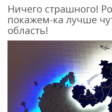
Ничего страшного! Ро
покажем-ка
лучше чу
область!