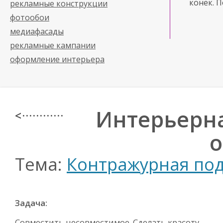
конек. 
рекламные конструкции
фотообои
медиафасады
рекламные кампании
оформление интерьера
Интерьерна
< · · · · · · · · · · · ·
о
Тема:
Контражурная под
Задача:
Совместить несовместимое. Сделать красоту