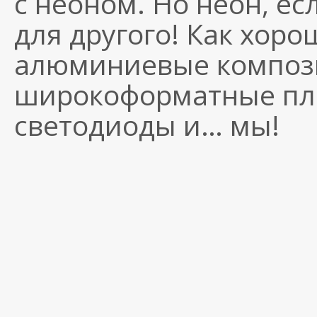
с неоном. Но неон, ес
для другого! Как хоро
алюминиевые композ
широкоформатные пло
светодиоды и… мы!