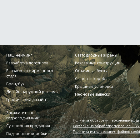
Наш нейминг
Светодиодные экраны
Разработка логотипов
Рекламные конструкции
Разработка фирменного
Объемные буквы
стиля
Световые короба
Брендбук
Крышные установки
Дизайн наружной рекламы
Неоновые вывески
Графический дизайн
Закажите наш
гидроподъемник!
Политика обработки персональных д
Сувенирная продукция
Согласие на обработку персональных
Политика использования файлов cook
Подарочные коробки