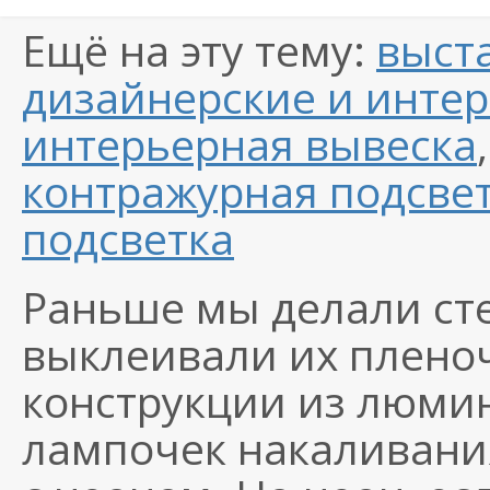
Ещё на эту тему:
выст
дизайнерские и инте
интерьерная вывеска
контражурная подсве
подсветка
Раньше мы делали сте
выклеивали их пленоч
конструкции из люми
лампочек накаливани