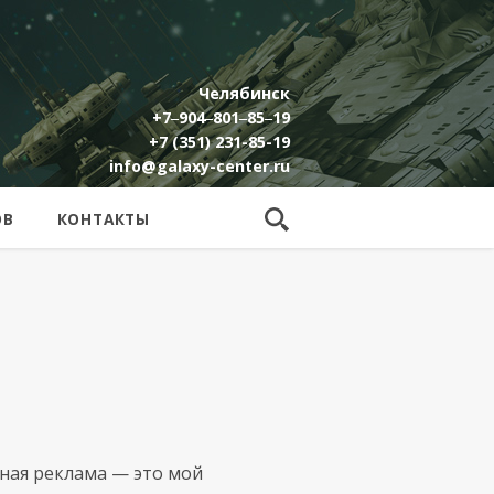
Челябинск
+7‒904‒801‒85‒19
+7 (351) 231-85-19
info@galaxy-center.ru
ОВ
КОНТАКТЫ
жная реклама — это мой