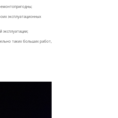
ремонтопригодны;
своих эксплуатационных
й эксплуатации;
ельно таких больших работ,