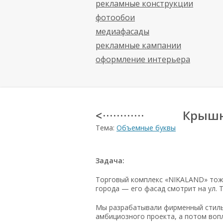
рекламные конструкции
фотообои
медиафасады
рекламные кампании
оформление интерьера
Крышн
< · · · · · · · · · · · ·
Тема:
Объемные буквы
Задача:
Торговый комплекс «NIKALAND» тож
города — его фасад смотрит на ул. Т
Мы разрабатывали фирменный стиль
амбициозного проекта, а потом вопл