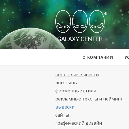
Galaxy Cent
О КОМПАНИИ
У
неоновые вывески
логотипы
фирменные стили
рекламные тексты и нейминг
вывески
сайты
графический дизайн