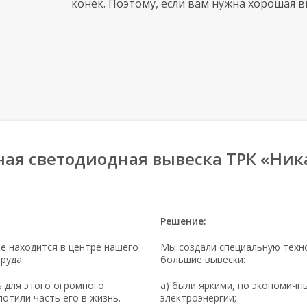
конек. Поэтому, если вам нужна хорошая 
ая светодиодная вывеска ТРК «Ник
Решение:
е находится в центре нашего
Мы создали специальную техно
руда.
большие вывески:
 для этого огромного
а) были яркими, но экономич
отили часть его в жизнь.
электроэнергии;