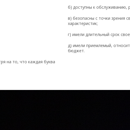
б) доступны к обслуживанию, 
в) безопасны с точки зрения 
характеристик;
г) имели длительный срок свое
д) имели приемлемый, относит
бюджет.
ря на то, что каждая буква