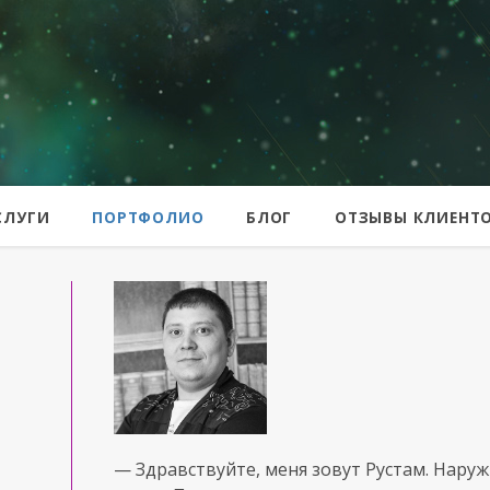
er
СЛУГИ
ПОРТФОЛИО
БЛОГ
ОТЗЫВЫ КЛИЕНТ
— Здравствуйте, меня зовут Рустам. Нару