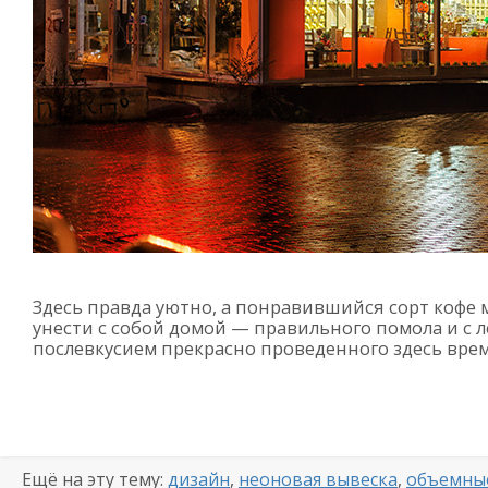
Здесь правда уютно, а понравившийся сорт кофе
унести с собой домой — правильного помола и с 
послевкусием прекрасно проведенного здесь вре
Ещё на эту тему:
дизайн
,
неоновая вывеска
,
объемны