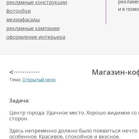
рекламе
рекламные конструкции
и я помо
фотообои
медиафасады
рекламные кампании
оформление интерьера
Магазин-ко
< · · · · · · · · · · · ·
Тема:
Открытый неон
Задача:
Центр города. Удачное место. Хорошо видимое со 
сторон.
Здесь непременно должно было появиться нечто
особенное. Красивое, спокойное и вкусное.