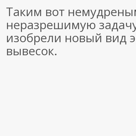
Таким вот немудрены
неразрешимую задачу,
изобрели новый вид 
вывесок.