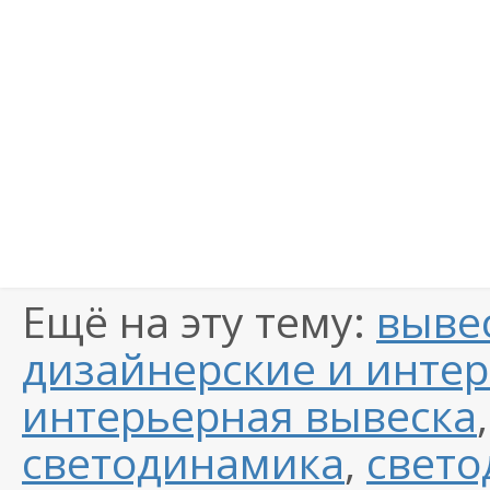
Ещё на эту тему:
выве
дизайнерские и инте
интерьерная вывеска
светодинамика
,
свето