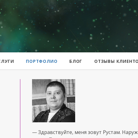
er
СЛУГИ
ПОРТФОЛИО
БЛОГ
ОТЗЫВЫ КЛИЕНТ
— Здравствуйте, меня зовут Рустам. Нару