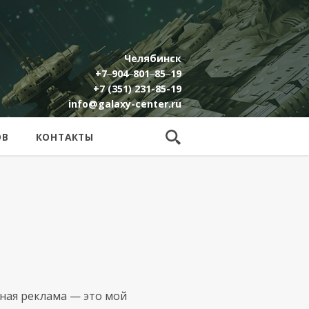
Челябинск
+7‒904‒801‒85‒19
+7 (351) 231-85-19
info@galaxy-center.ru
ОВ
КОНТАКТЫ
жная реклама — это мой