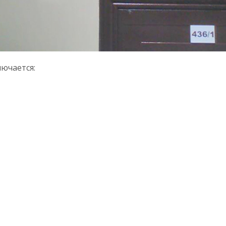
лючается: