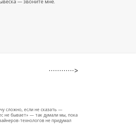
вывеска — звоните мне.
· · · · · · · · · · · · >
чу сложно, если не сказать —
с не бывает» — так думали мы, пока
зайнеров-технологов
не придумал