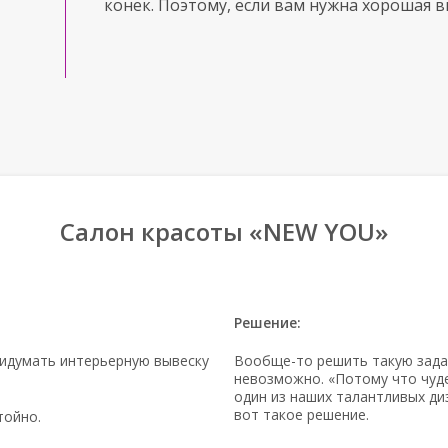
конек. Поэтому, если вам нужна хорошая 
Салон красоты «NEW YOU»
Решение:
идумать интерьерную вывеску
Вообще-то
решить такую зада
невозможно. «Потому что чуде
один из наших талантливых
ди
вот такое решение.
тойно.