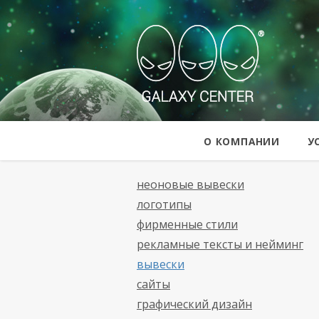
Galaxy Cent
О КОМПАНИИ
У
неоновые вывески
логотипы
фирменные стили
рекламные тексты и нейминг
вывески
сайты
графический дизайн