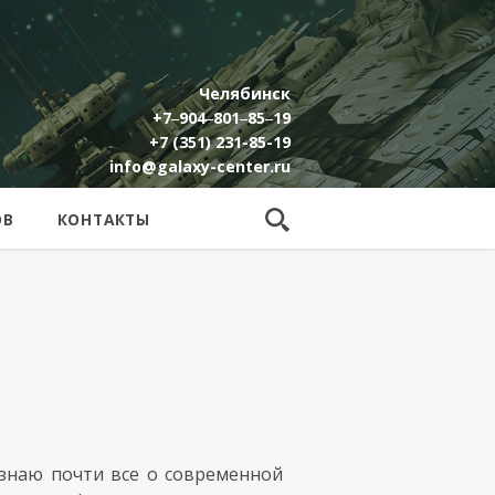
Челябинск
+7‒904‒801‒85‒19
+7 (351) 231-85-19
info@galaxy-center.ru
ОВ
КОНТАКТЫ
 знаю почти все о современной