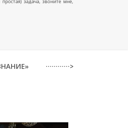
 простая) задача, звоните мне,
ЗНАНИЕ»
· · · · · · · · · · · · >