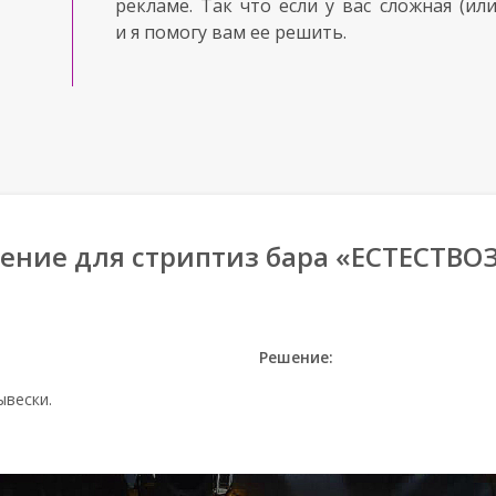
рекламе. Так что если у вас сложная (или
и я помогу вам ее решить.
ение для стриптиз бара «ЕСТЕСТВО
Решение:
ывески.