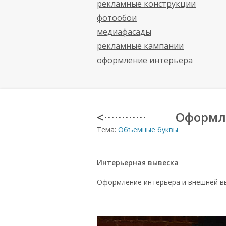
рекламные конструкции
фотообои
медиафасады
рекламные кампании
оформление интерьера
Оформл
< · · · · · · · · · · · ·
Тема:
Объемные буквы
Интерьерная вывеска
Оформление интерьера и внешней в