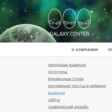
Galaxy Cent
О КОМПАНИИ
У
неоновые вывески
логотипы
фирменные стили
рекламные тексты и нейминг
вывески
сайты
графический дизайн