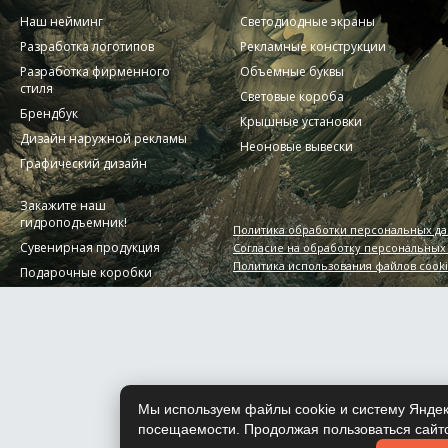
Наш нейминг
Светодиодные экраны
Разработка логотипов
Рекламные конструкции
Разработка фирменного
Объемные буквы
стиля
Световые короба
Брендбук
Крышные установки
Дизайн наружной рекламы
Неоновые вывески
Графический дизайн
Закажите наш
гидроподъемник!
Политика обработки персональных д
Сувенирная продукция
Согласие на обработку персональных
Политика использования файлов cook
Подарочные коробки
Мы используем файлы cookie и систему Яндек
посещаемости. Продолжая пользоваться сайто