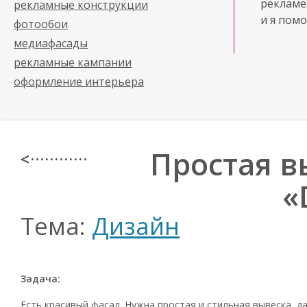
рекламе
рекламные конструкции
и я помо
фотообои
медиафасады
рекламные кампании
оформление интерьера
Простая в
< · · · · · · · · · · · ·
«
Тема:
Дизайн
Задача:
Есть красивый фасад. Нужна простая и стильная вывеска, 