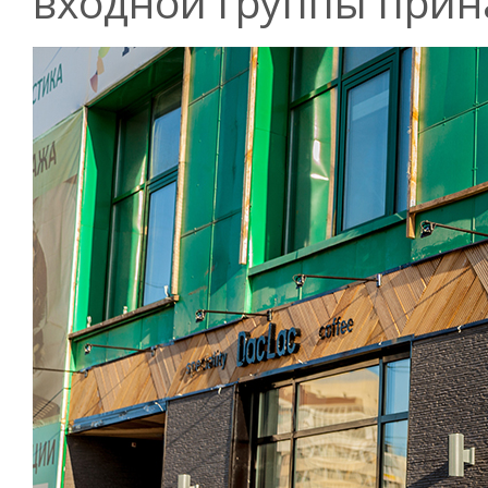
входной группы прин