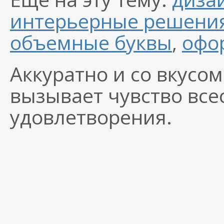
интерьерные решени
объемные буквы
,
офо
Аккуратно и со вкусо
вызывает чувство все
удовлетворения.