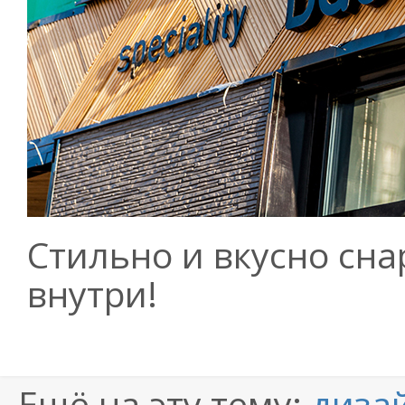
Стильно и вкусно сна
внутри!
Ещё на эту тему:
диза