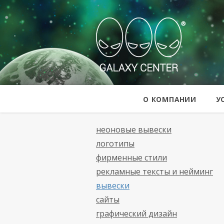
Galaxy Cent
О КОМПАНИИ
У
неоновые вывески
логотипы
фирменные стили
рекламные тексты и нейминг
вывески
сайты
графический дизайн