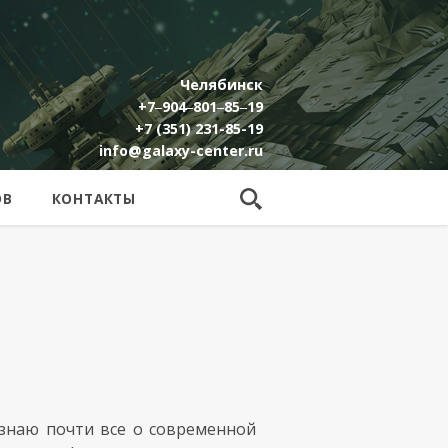
Челябинск
+7‒904‒801‒85‒19
+7 (351) 231-85-19
info@galaxy-center.ru
ОВ
КОНТАКТЫ
 знаю почти все о современной