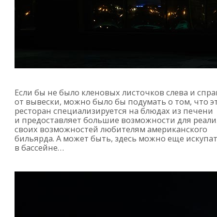
Если бы не было кленовых листочков слева и спра
от вывески, можно было бы подумать о том, что э
ресторан специализируется на блюдах из печени
и предоставляет большие возможности для реал
своих возможностей любителям американского
бильярда. А может быть, здесь можно еще искупа
в бассейне…