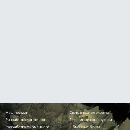
Наш нейминг
Светодиодные экраны
Разработка логотипов
Рекламные конструкции
Разработка фирменного
Объемные буквы