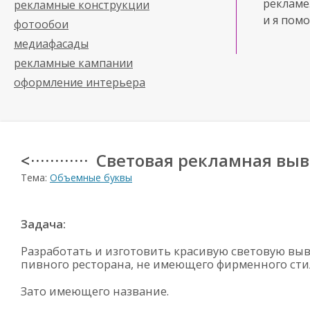
рекламе
рекламные конструкции
и я помо
фотообои
медиафасады
рекламные кампании
оформление интерьера
Световая рекламная выве
< · · · · · · · · · · · ·
Тема:
Объемные буквы
Задача:
Разработать и изготовить красивую световую выв
пивного ресторана, не имеющего фирменного сти
Зато имеющего название.