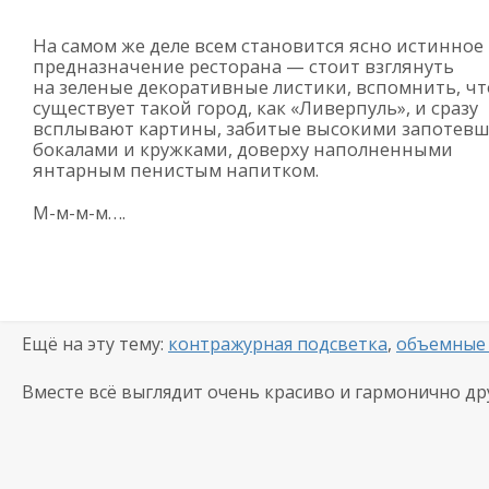
На самом же деле всем становится ясно истинное
предназначение ресторана — стоит взглянуть
на зеленые декоративные листики, вспомнить, чт
существует такой город, как «Ливерпуль», и сразу
всплывают картины, забитые высокими запотев
бокалами и кружками, доверху наполненными
янтарным пенистым напитком.
М-
м-м-м
….
Ещё на эту тему:
контражурная подсветка
,
объемные
Вместе всё выглядит очень красиво и гармонично
др