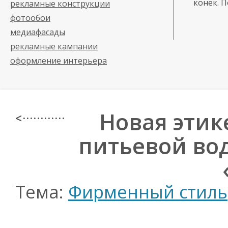
конек. 
рекламные конструкции
фотообои
медиафасады
рекламные кампании
оформление интерьера
Новая этик
< · · · · · · · · · · · ·
питьевой во
Тема:
Фирменный стиль