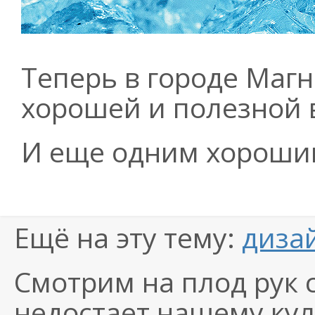
Теперь в городе Магн
хорошей и полезной 
И еще одним хороши
Ещё на эту тему:
диза
Смотрим на плод рук 
недостает нашему кул