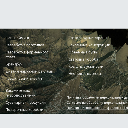
Наш нейминг
Светодиодные экраны
Разработка логотипов
Рекламные конструкции
Разработка фирменного
Объемные буквы
стиля
Световые короба
Брендбук
Крышные установки
Дизайн наружной рекламы
Неоновые вывески
Графический дизайн
Закажите наш
гидроподъемник!
Политика обработки персональных д
Сувенирная продукция
Согласие на обработку персональных
Политика использования файлов cook
Подарочные коробки