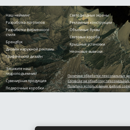
Наш нейминг
Светодиодные экраны
Разработка логотипов
Рекламные конструкции
Разработка фирменного
Объемные буквы
стиля
Световые короба
Брендбук
Крышные установки
Дизайн наружной рекламы
Неоновые вывески
Графический дизайн
Закажите наш
гидроподъемник!
Политика обработки персональных д
Сувенирная продукция
Согласие на обработку персональных
Политика использования файлов cook
Подарочные коробки