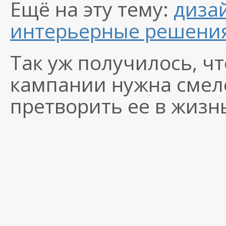
Ещё на эту тему:
диза
интерьерные решени
Так уж получилось, ч
кампании нужна смел
претворить ее в жизн