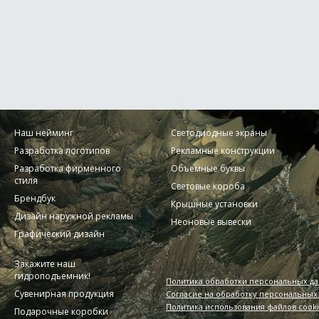
Наш нейминг
Светодиодные экраны
Разработка логотипов
Рекламные конструкции
Разработка фирменного
Объемные буквы
стиля
Световые короба
Брендбук
Крышные установки
Дизайн наружной рекламы
Неоновые вывески
Графический дизайн
Закажите наш
гидроподъемник!
Политика обработки персональных д
Сувенирная продукция
Согласие на обработку персональных
Политика использования файлов cook
Подарочные коробки