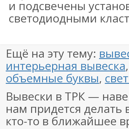
и подсвечены устано
светодиодными клас
Ещё на эту тему:
выве
интерьерная вывеска
объемные буквы
,
све
Вывески в ТРК — наве
нам придется делать 
кто-то
в ближайшее вр