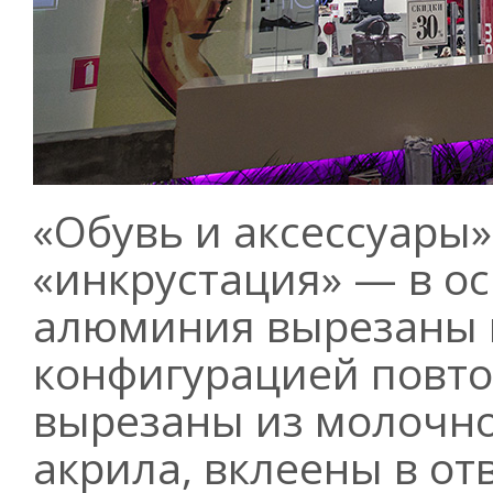
«Обувь и аксессуары»
«инкрустация» — в о
алюминия вырезаны н
конфигурацией повто
вырезаны из молочн
акрила, вклеены в от