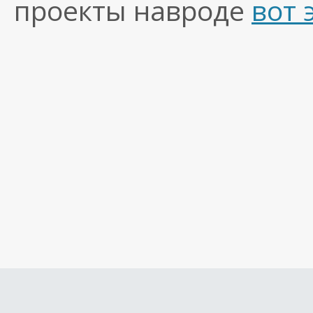
проекты навроде
вот 