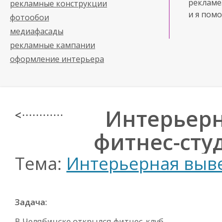
рекламе
рекламные конструкции
и я помо
фотообои
медиафасады
рекламные кампании
оформление интерьера
Интерьерн
< · · · · · · · · · · · ·
фитнес-студ
Тема:
Интерьерная выв
Задача:
В Челябинске открылся
фитнес-клуб
,