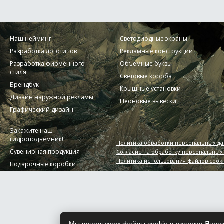
Наш нейминг
Светодиодные экраны
Разработка логотипов
Рекламные конструкции
Разработка фирменного
Объемные буквы
стиля
Световые короба
Брендбук
Крышные установки
Дизайн наружной рекламы
Неоновые вывески
Графический дизайн
Закажите наш
гидроподъемник!
Политика обработки персональных д
Сувенирная продукция
Согласие на обработку персональных
Политика использования файлов cook
Подарочные коробки