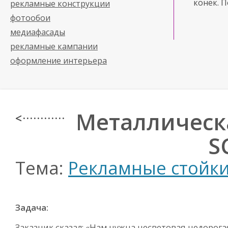
конек. 
рекламные конструкции
фотообои
медиафасады
рекламные кампании
оформление интерьера
Металлическа
< · · · · · · · · · · · ·
S
Тема:
Рекламные стойки
Задача:
Заказчик сказал: «Нам нужна несветовая недорога