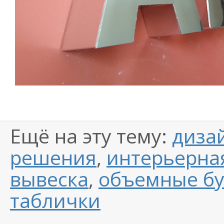
Ещё на эту тему:
диза
решения
,
интерьерна
вывеска
,
объемные б
таблички