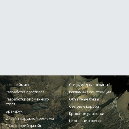
Наш нейминг
Светодиодные экраны
Разработка логотипов
Рекламные конструкции
Разработка фирменного
Объемные буквы
стиля
Световые короба
Брендбук
Крышные установки
Дизайн наружной рекламы
Неоновые вывески
Графический дизайн