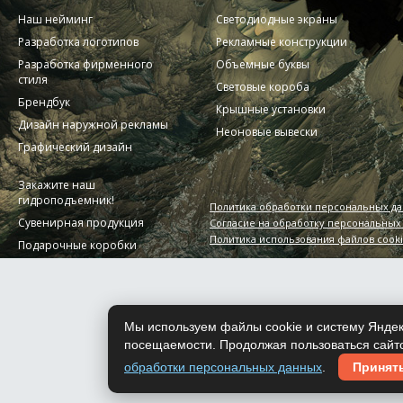
Наш нейминг
Светодиодные экраны
Разработка логотипов
Рекламные конструкции
Разработка фирменного
Объемные буквы
стиля
Световые короба
Брендбук
Крышные установки
Дизайн наружной рекламы
Неоновые вывески
Графический дизайн
Закажите наш
гидроподъемник!
Политика обработки персональных д
Сувенирная продукция
Согласие на обработку персональных
Политика использования файлов cook
Подарочные коробки
Мы используем файлы cookie и систему Яндек
посещаемости. Продолжая пользоваться сайто
обработки персональных данных
.
Принят